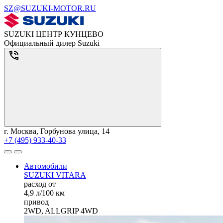
SZ@SUZUKI-MOTOR.RU
SUZUKI ЦЕНТР КУНЦЕВО
Официальный дилер Suzuki
г. Москва, Горбунова улица, 14
+7 (495) 933-40-33
Автомобили
SUZUKI VITARA
расход от
4,9 л/100 км
привод
2WD, ALLGRIP 4WD