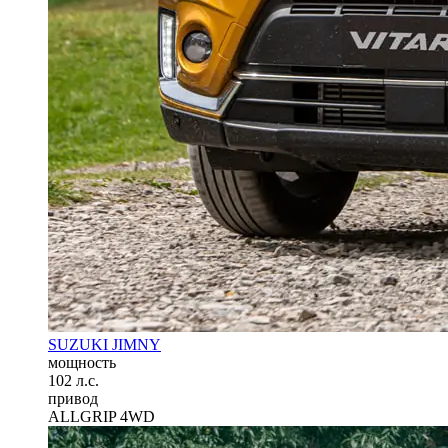
SUZUKI JIMNY
мощность
102 л.с.
привод
ALLGRIP 4WD