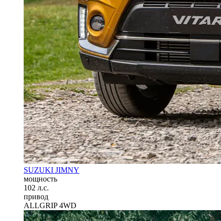
SUZUKI JIMNY
мощность
102 л.с.
привод
ALLGRIP 4WD