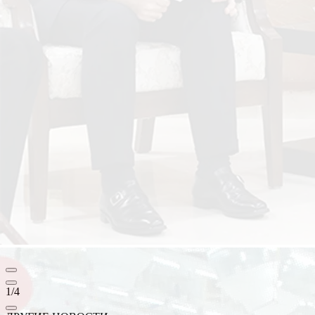
1
/
4