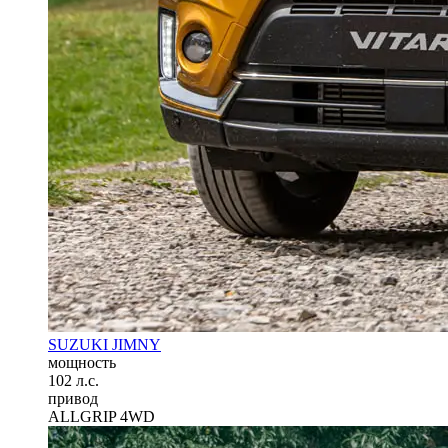
SUZUKI JIMNY
мощность
102 л.с.
привод
ALLGRIP 4WD