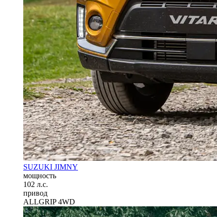
SUZUKI JIMNY
мощность
102 л.с.
привод
ALLGRIP 4WD