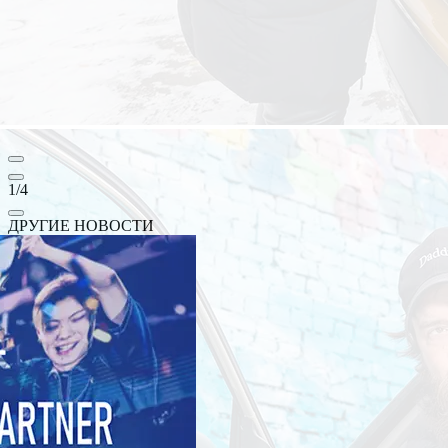
1
/
4
ДРУГИЕ НОВОСТИ