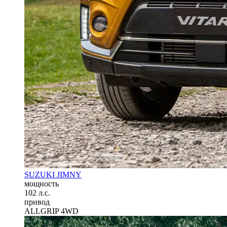
SUZUKI JIMNY
мощность
102 л.с.
привод
ALLGRIP 4WD