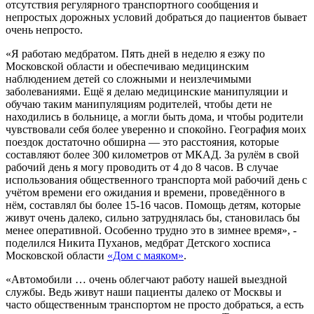
отсутствия регулярного транспортного сообщения и
непростых дорожных условий добраться до пациентов бывает
очень непросто.
«Я работаю медбратом. Пять дней в неделю я езжу по
Московской области и обеспечиваю медицинским
наблюдением детей со сложными и неизлечимыми
заболеваниями. Ещё я делаю медицинские манипуляции и
обучаю таким манипуляциям родителей, чтобы дети не
находились в больнице, а могли быть дома, и чтобы родители
чувствовали себя более уверенно и спокойно. География моих
поездок достаточно обширна — это расстояния, которые
составляют более 300 километров от МКАД. За рулём в свой
рабочий день я могу проводить от 4 до 8 часов. В случае
использования общественного транспорта мой рабочий день с
учётом времени его ожидания и времени, проведённого в
нём, составлял бы более 15-16 часов. Помощь детям, которые
живут очень далеко, сильно затруднялась бы, становилась бы
менее оперативной. Особенно трудно это в зимнее время», -
поделился Никита Пуханов, медбрат Детского хосписа
Московской области
«Дом с маяком»
.
«Автомобили … очень облегчают работу нашей выездной
службы. Ведь живут наши пациенты далеко от Москвы и
часто общественным транспортом не просто добраться, а есть