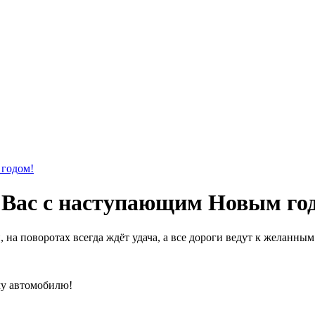
 годом!
 Вас с наступающим Новым го
 на поворотах всегда ждёт удача, а все дороги ведут к желанн
му автомобилю!