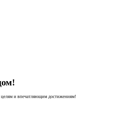
дом!
ым целям и впечатляющим достижениям!