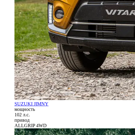
SUZUKI JIMNY
мощность
102 л.с.
привод
ALLGRIP 4WD