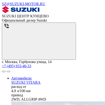
SZ@SUZUKI-MOTOR.RU
SUZUKI ЦЕНТР КУНЦЕВО
Официальный дилер Suzuki
г. Москва, Горбунова улица, 14
+7 (495) 933-40-33
Автомобили
SUZUKI VITARA
расход от
4,9 л/100 км
привод
2WD, ALLGRIP 4WD