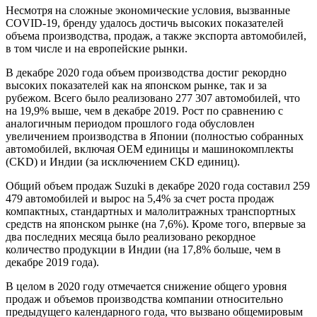
Несмотря на сложные экономические условия, вызванные
COVID-19, бренду удалось достичь высоких показателей
объема производства, продаж, а также экспорта автомобилей,
в том числе и на европейские рынки.
В декабре 2020 года объем производства достиг рекордно
высоких показателей как на японском рынке, так и за
рубежом. Всего было реализовано 277 307 автомобилей, что
на 19,9% выше, чем в декабре 2019. Рост по сравнению с
аналогичным периодом прошлого года обусловлен
увеличением производства в Японии (полностью собранных
автомобилей, включая OEM единицы и машинокомплекты
(CKD) и Индии (за исключением CKD единиц).
Общий объем продаж Suzuki в декабре 2020 года составил 259
479 автомобилей и вырос на 5,4% за счет роста продаж
компактных, стандартных и малолитражных транспортных
средств на японском рынке (на 7,6%). Кроме того, впервые за
два последних месяца было реализовано рекордное
количество продукции в Индии (на 17,8% больше, чем в
декабре 2019 года).
В целом в 2020 году отмечается снижение общего уровня
продаж и объемов производства компании относительно
предыдущего календарного года, что вызвано общемировым