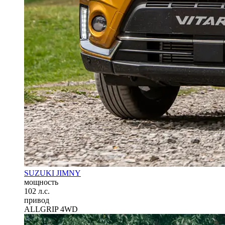
SUZUKI JIMNY
мощность
102 л.с.
привод
ALLGRIP 4WD