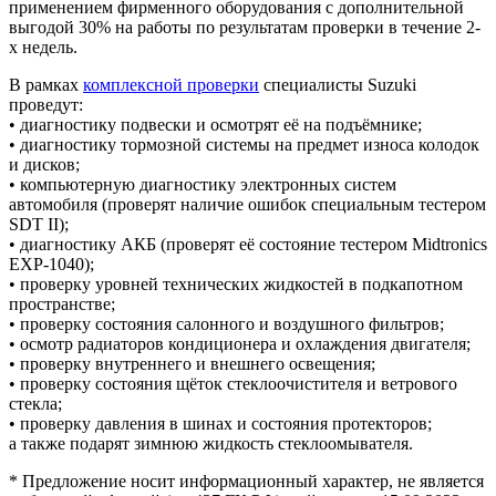
применением фирменного оборудования с дополнительной
выгодой 30% на работы по результатам проверки в течение 2-
х недель.
В рамках
комплексной проверки
специалисты Suzuki
проведут:
• диагностику подвески и осмотрят её на подъёмнике;
• диагностику тормозной системы на предмет износа колодок
и дисков;
• компьютерную диагностику электронных систем
автомобиля (проверят наличие ошибок специальным тестером
SDT II);
• диагностику АКБ (проверят её состояние тестером Midtronics
EXP-1040);
• проверку уровней технических жидкостей в подкапотном
пространстве;
• проверку состояния салонного и воздушного фильтров;
• осмотр радиаторов кондиционера и охлаждения двигателя;
• проверку внутреннего и внешнего освещения;
• проверку состояния щёток стеклоочистителя и ветрового
стекла;
• проверку давления в шинах и состояния протекторов;
а также подарят зимнюю жидкость стеклоомывателя.
* Предложение носит информационный характер, не является