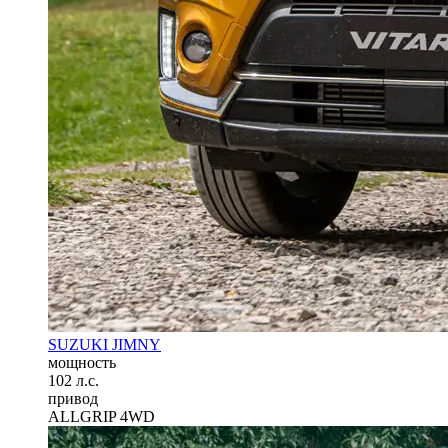
SUZUKI JIMNY
мощность
102 л.с.
привод
ALLGRIP 4WD