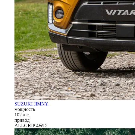
SUZUKI JIMNY
мощность
102 л.с.
привод
ALLGRIP 4WD