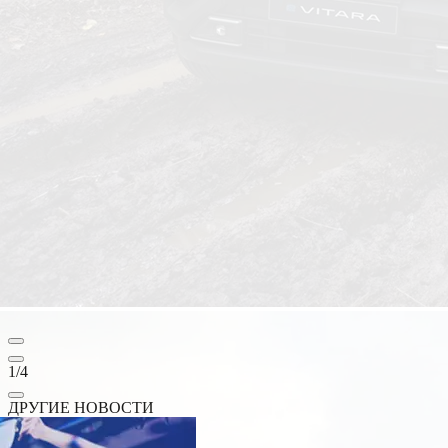
1
/
4
ДРУГИЕ НОВОСТИ