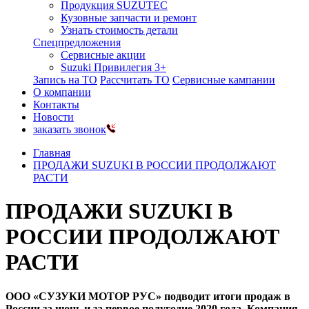
Продукция SUZUTEC
Кузовные запчасти и ремонт
Узнать стоимость детали
Спецпредложения
Сервисные акции
Suzuki Привилегия 3+
Запись на ТО
Рассчитать ТО
Сервисные кампании
О компании
Контакты
Новости
заказать звонок
Главная
ПРОДАЖИ SUZUKI В РОССИИ ПРОДОЛЖАЮТ
РАСТИ
ПРОДАЖИ SUZUKI В
РОССИИ ПРОДОЛЖАЮТ
РАСТИ
ООО «СУЗУКИ МОТОР РУС» подводит итоги продаж в
России за июнь и за первое полугодие 2020 года.
Компания