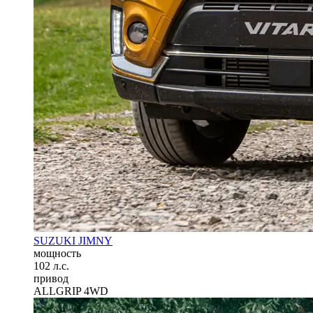
SUZUKI JIMNY
мощность
102 л.с.
привод
ALLGRIP 4WD