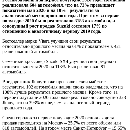
реализовала 604 автомобиля, что на 73% превышает
показатели мая 2020 и на 10% - результаты за
аналогичный месяц прошлого года. При этом за первое
полугодие 2020 было реализовано 3183 автомобиля, а
совокупный рост продаж
Suzuki
составил 17% по
отношению к аналогичному периоду 2019 года.
Бестселлер марки Vitara улучшил свои результаты
относительно прошлого месяца на 61% с показателем в 421
реализованный автомобиль.
Семейный кроссовер Suzuki SX4 улучшил свой результат
относительно мая 2020 на 113%. Был реализован 81
автомобиль.
Внедорожник Jimny также превзошел свои майские
результаты. 102 автомобиля нашли своих владельцев, что на
108% лучше результатов прошлого месяца. Кроме того, за
первое полугодие 2020 года было реализовано совокупно 323
Jimny, что на 393% выше, чем за аналогичный период
прошлого года.
Среди городов за первое полугодие 2020 основная доля
продаж приходится на Москву – 25,7% от всего объема или
818 автомобилей. На втором месте Санкт-Петербург – 15,65%