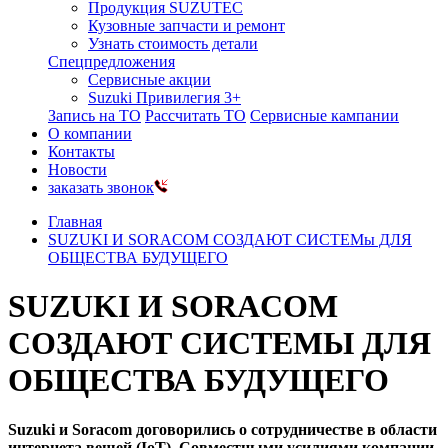
Продукция SUZUTEC
Кузовные запчасти и ремонт
Узнать стоимость детали
Спецпредложения
Сервисные акции
Suzuki Привилегия 3+
Запись на ТО
Рассчитать ТО
Сервисные кампании
О компании
Контакты
Новости
заказать звонок
Главная
SUZUKI И SORACOM СОЗДАЮТ СИСТЕМы ДЛЯ
ОБЩЕСТВА БУДУЩЕГО
SUZUKI И SORACOM
СОЗДАЮТ СИСТЕМЫ ДЛЯ
ОБЩЕСТВА БУДУЩЕГО
Suzuki и Soracom договорились о сотрудничестве в области
интернета вещей (IoT). Совместными усилиями компании