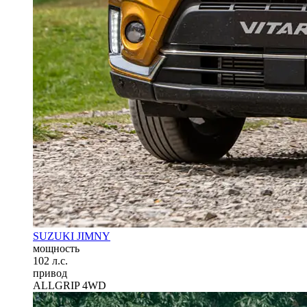
SUZUKI JIMNY
мощность
102 л.с.
привод
ALLGRIP 4WD