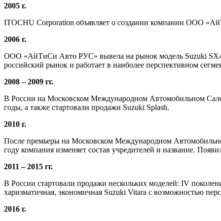
2005 г.
ITOCHU Corporation объявляет о создании компании ООО «Ай
2006 г.
ООО «АйТиСи Авто РУС» вывела на рынок модель Suzuki SX4, 
российский рынок и работает в наиболее перспективном сегме
2008 – 2009 гг.
В России на Московском Международном Автомобильном Салоне
годы, а также стартовали продажи Suzuki Splash.
2010 г.
После премьеры на Московском Международном Автомобильном
году компания изменяет состав учредителей и название. П
2011 – 2015 гг.
В России стартовали продажи нескольких моделей: IV поколени
харизматичная, экономичная Suzuki Vitara с возможностью пер
2016 г.