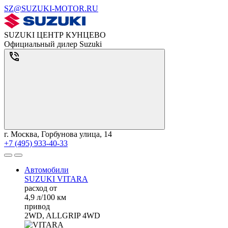
SZ@SUZUKI-MOTOR.RU
SUZUKI ЦЕНТР КУНЦЕВО
Официальный дилер Suzuki
г. Москва, Горбунова улица, 14
+7 (495) 933-40-33
Автомобили
SUZUKI VITARA
расход от
4,9 л/100 км
привод
2WD, ALLGRIP 4WD