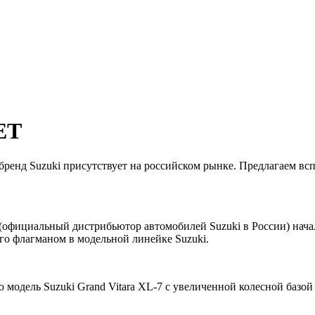
ЕТ
а бренд Suzuki присутствует на российском рынке. Предлагаем 
 (официальный дистрибьютор автомобилей Suzuki в России) нача
го флагманом в модельной линейке Suzuki.
модель Suzuki Grand Vitara XL-7 с увеличенной колесной базой 