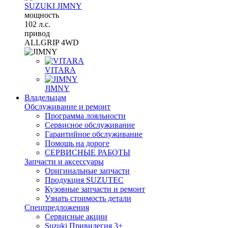
SUZUKI JIMNY
мощность
102 л.с.
привод
ALLGRIP 4WD
VITARA
JIMNY
Владельцам
Обслуживание и ремонт
Программа лояльности
Сервисное обслуживание
Гарантийное обслуживание
Помощь на дороге
СЕРВИСНЫЕ РАБОТЫ
Запчасти и аксессуары
Оригинальные запчасти
Продукция SUZUTEC
Кузовные запчасти и ремонт
Узнать стоимость детали
Спецпредложения
Сервисные акции
Suzuki Привилегия 3+