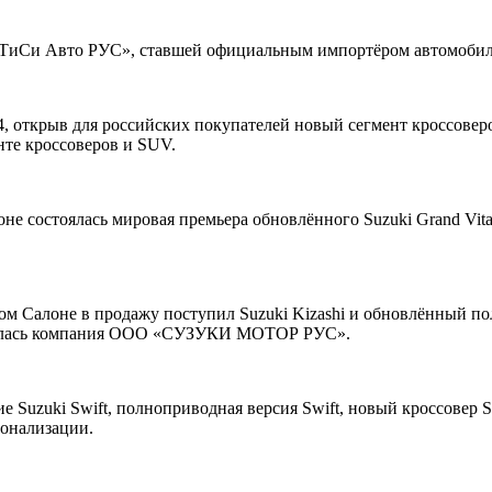
ТиСи Авто РУС», ставшей официальным импортёром автомобиле
открыв для российских покупателей новый сегмент кроссоверов
нте кроссоверов и SUV.
 состоялась мировая премьера обновлённого Suzuki Grand Vita
 Салоне в продажу поступил Suzuki Kizashi и обновлённый по
оявилась компания ООО «СУЗУКИ МОТОР РУС».
е Suzuki Swift, полноприводная версия Swift, новый кроссовер 
сонализации.