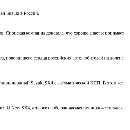
й Suzuki в России.
. Японская компания доказала, что хорошо знает и понимает
ra, покорившего сердца российских автолюбителей на долгие
лноприводный Suzuki SX4 с автоматической КПП. В этом же
Suzuki New SX4, а также особо ожидаемая новинка – стильная,