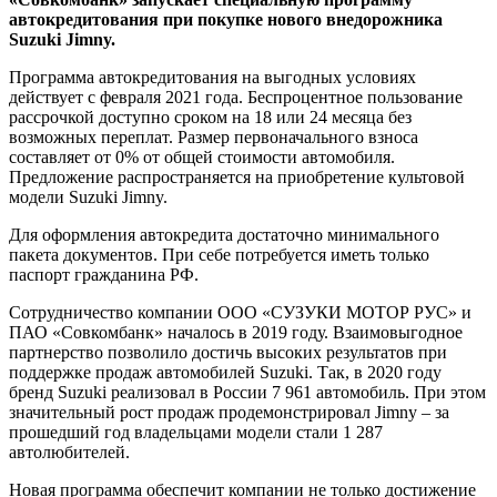
автокредитования при покупке нового внедорожника
Suzuki Jimny.
Программа автокредитования на выгодных условиях
действует с февраля 2021 года. Беспроцентное пользование
рассрочкой доступно сроком на 18 или 24 месяца без
возможных переплат. Размер первоначального взноса
составляет от 0% от общей стоимости автомобиля.
Предложение распространяется на приобретение культовой
модели Suzuki Jimny.
Для оформления автокредита достаточно минимального
пакета документов. При себе потребуется иметь только
паспорт гражданина РФ.
Сотрудничество компании ООО «СУЗУКИ МОТОР РУС» и
ПАО «Совкомбанк» началось в 2019 году. Взаимовыгодное
партнерство позволило достичь высоких результатов при
поддержке продаж автомобилей Suzuki. Так, в 2020 году
бренд Suzuki реализовал в России 7 961 автомобиль. При этом
значительный рост продаж продемонстрировал Jimny – за
прошедший год владельцами модели стали 1 287
автолюбителей.
Новая программа обеспечит компании не только достижение