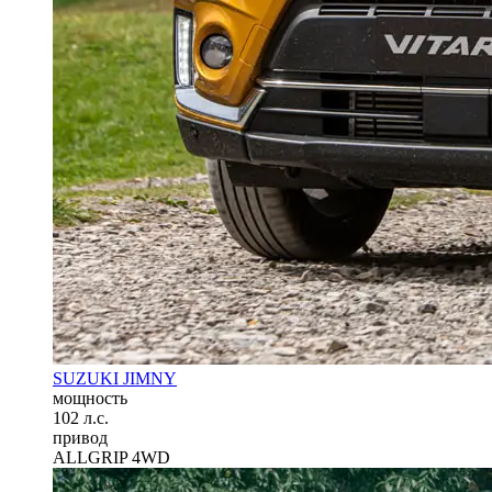
SUZUKI JIMNY
мощность
102 л.с.
привод
ALLGRIP 4WD