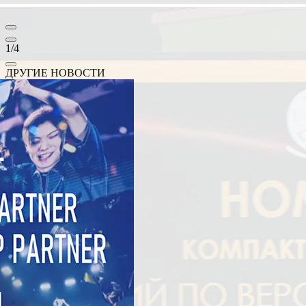
1
/
4
ДРУГИЕ НОВОСТИ