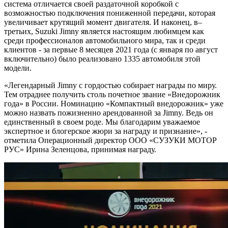
система отличается своей раздаточной коробкой с
возможностью подключения пониженной передачи, которая
увеличивает крутящий момент двигателя. И наконец, в–
третьих, Suzuki Jimny является настоящим любимцем как
среди профессионалов автомобильного мира, так и среди
клиентов - за первые 8 месяцев 2021 года (с января по август
включительно) было реализовано 1335 автомобиля этой
модели.
«Легендарный Jimny с гордостью собирает награды по миру.
Тем отраднее получить столь почетное звание «Внедорожник
года» в России. Номинацию «Компактный внедорожник» уже
можно назвать пожизненно арендованной за Jimny. Ведь он
единственный в своем роде. Мы благодарим уважаемое
экспертное и блогерское жюри за награду и признание», -
отметила Операционный директор ООО «СУЗУКИ МОТОР
РУС» Ирина Зеленцова, принимая награду.