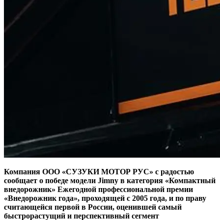
Компания ООО «СУЗУКИ МОТОР РУС» c
радостью
сообщает о победе модели Jimny
в категория «Компактный
внедорожник» Ежегодной профессиональной премии
«Внедорожник года», проходящей с 2005 года, и по праву
считающейся первой в России, оценившей самый
быстрорастущий и перспективный сегмент