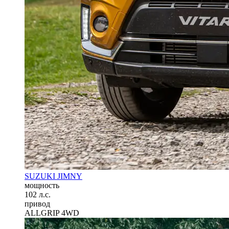
SUZUKI JIMNY
мощность
102 л.с.
привод
ALLGRIP 4WD