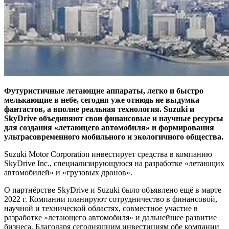
Футуристичные летающие аппараты, легко и быстро
мелькающие в небе, сегодня уже отнюдь не выдумка
фантастов, а вполне реальная технология. Suzuki и
SkyDrive объединяют свои финансовые и научные ресурсы
для создания «летающего автомобиля» и формирования
ультрасовременного мобильного и экологичного общества.
Suzuki Motor Corporation инвестирует средства в компанию
SkyDrive Inc., специализирующуюся на разработке «летающих
автомобилей» и «грузовых дронов».
О партнёрстве SkyDrive и Suzuki было объявлено ещё в марте
2022 г. Компании планируют сотрудничество в финансовой,
научной и технической областях, совместное участие в
разработке «летающего автомобиля» и дальнейшее развитие
бизнеса. Благодаря сегодняшним инвестициям обе компании