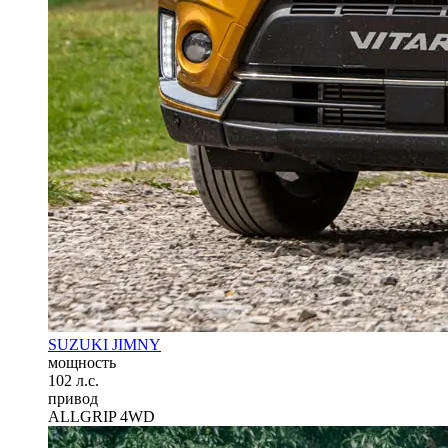
SUZUKI JIMNY
мощность
102 л.с.
привод
ALLGRIP 4WD