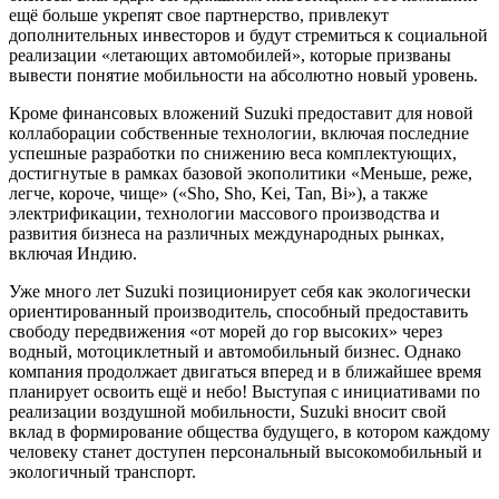
ещё больше укрепят свое партнерство, привлекут
дополнительных инвесторов и будут стремиться к социальной
реализации «летающих автомобилей», которые призваны
вывести понятие мобильности на абсолютно новый уровень.
Кроме финансовых вложений Suzuki предоставит для новой
коллаборации собственные технологии, включая последние
успешные разработки по снижению веса комплектующих,
достигнутые в рамках базовой экополитики «Меньше, реже,
легче, короче, чище» («Sho, Sho, Kei, Tan, Bi»), а также
электрификации, технологии массового производства и
развития бизнеса на различных международных рынках,
включая Индию.
Уже много лет Suzuki позиционирует себя как экологически
ориентированный производитель, способный предоставить
свободу передвижения «от морей до гор высоких» через
водный, мотоциклетный и автомобильный бизнес. Однако
компания продолжает двигаться вперед и в ближайшее время
планирует освоить ещё и небо! Выступая с инициативами по
реализации воздушной мобильности, Suzuki вносит свой
вклад в формирование общества будущего, в котором каждому
человеку станет доступен персональный высокомобильный и
экологичный транспорт.