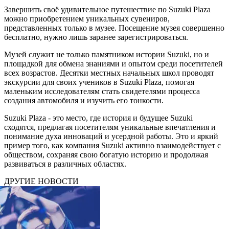
Завершить своё удивительное путешествие по Suzuki Plaza
можно приобретением уникальных сувениров,
представленных только в музее. Посещение музея совершенно
бесплатно, нужно лишь заранее зарегистрироваться.
Музей служит не только памятником истории Suzuki, но и
площадкой для обмена знаниями и опытом среди посетителей
всех возрастов. Десятки местных начальных школ проводят
экскурсии для своих учеников в Suzuki Plaza, помогая
маленьким исследователям стать свидетелями процесса
создания автомобиля и изучить его тонкости.
Suzuki Plaza - это место, где история и будущее Suzuki
сходятся, предлагая посетителям уникальные впечатления и
понимание духа инноваций и усердной работы. Это и яркий
пример того, как компания Suzuki активно взаимодействует с
обществом, сохраняя свою богатую историю и продолжая
развиваться в различных областях.
ДРУГИЕ НОВОСТИ