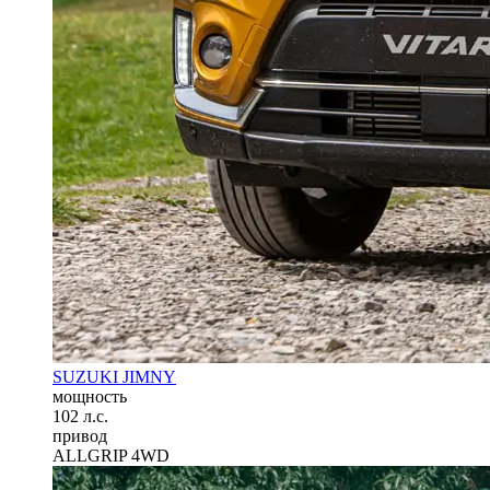
SUZUKI JIMNY
мощность
102 л.с.
привод
ALLGRIP 4WD