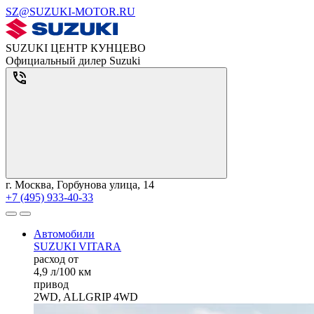
SZ@SUZUKI-MOTOR.RU
SUZUKI ЦЕНТР КУНЦЕВО
Официальный дилер Suzuki
г. Москва, Горбунова улица, 14
+7 (495) 933-40-33
Автомобили
SUZUKI VITARA
расход от
4,9 л/100 км
привод
2WD, ALLGRIP 4WD