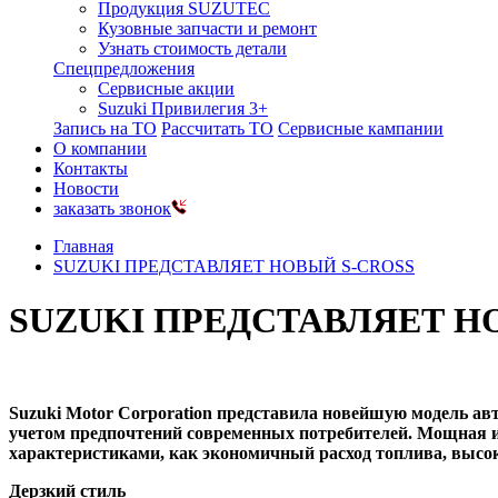
Продукция SUZUTEC
Кузовные запчасти и ремонт
Узнать стоимость детали
Спецпредложения
Сервисные акции
Suzuki Привилегия 3+
Запись на ТО
Рассчитать ТО
Сервисные кампании
О компании
Контакты
Новости
заказать звонок
Главная
SUZUKI ПРЕДСТАВЛЯЕТ НОВЫЙ S-CROSS
SUZUKI ПРЕДСТАВЛЯЕТ Н
Suzuki Motor Corporation представила новейшую модель а
учетом предпочтений современных потребителей. Мощная и
характеристиками, как экономичный расход топлива, высок
Дерзкий стиль