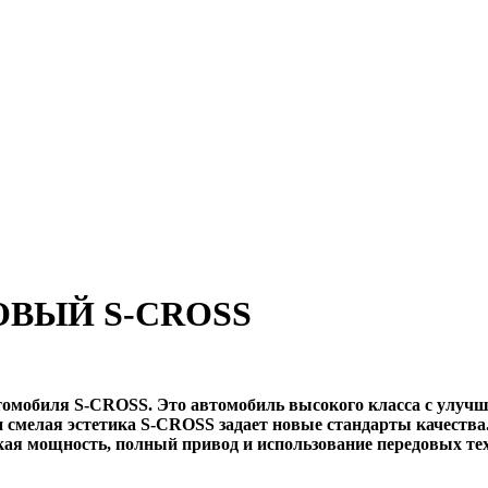
ОВЫЙ S-CROSS
втомобиля S-CROSS. Это автомобиль высокого класса с улуч
 смелая эстетика S-CROSS задает новые стандарты качеств
ая мощность, полный привод и использование передовых тех