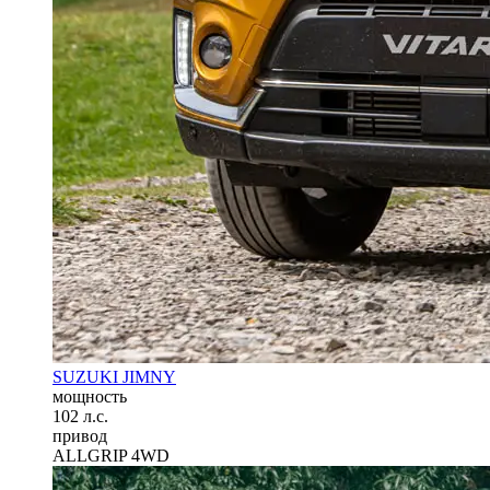
SUZUKI JIMNY
мощность
102 л.с.
привод
ALLGRIP 4WD