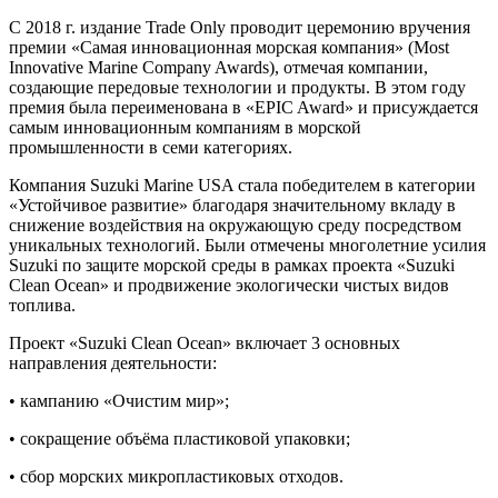
С 2018 г. издание Trade Only проводит церемонию вручения
премии «Самая инновационная морская компания» (Most
Innovative Marine Company Awards), отмечая компании,
создающие передовые технологии и продукты. В этом году
премия была переименована в «EPIC Award» и присуждается
самым инновационным компаниям в морской
промышленности в семи категориях.
Компания Suzuki Marine USA стала победителем в категории
«Устойчивое развитие» благодаря значительному вкладу в
снижение воздействия на окружающую среду посредством
уникальных технологий. Были отмечены многолетние усилия
Suzuki по защите морской среды в рамках проекта «Suzuki
Clean Ocean» и продвижение экологически чистых видов
топлива.
Проект «Suzuki Clean Ocean» включает 3 основных
направления деятельности:
• кампанию «Очистим мир»;
• сокращение объёма пластиковой упаковки;
• сбор морских микропластиковых отходов.