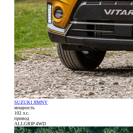
SUZUKI JIMNY
мощность
102 л.с.
привод
ALLGRIP 4WD