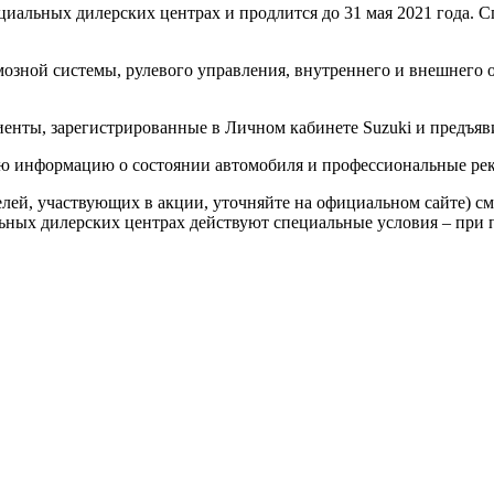
циальных дилерских центрах и продлится до 31 мая 2021 года. 
озной системы, рулевого управления, внутреннего и внешнего 
енты, зарегистрированные в Личном кабинете Suzuki и предъяв
ую информацию о состоянии автомобиля и профессиональные ре
елей, участвующих в акции, уточняйте на официальном сайте) с
льных дилерских центрах действуют специальные условия – при 