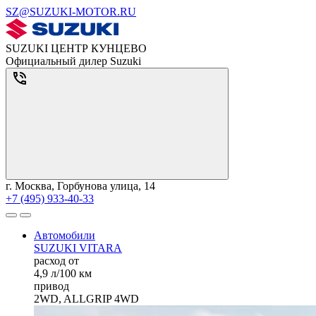
SZ@SUZUKI-MOTOR.RU
SUZUKI ЦЕНТР КУНЦЕВО
Официальный дилер Suzuki
г. Москва, Горбунова улица, 14
+7 (495) 933-40-33
Автомобили
SUZUKI VITARA
расход от
4,9 л/100 км
привод
2WD, ALLGRIP 4WD