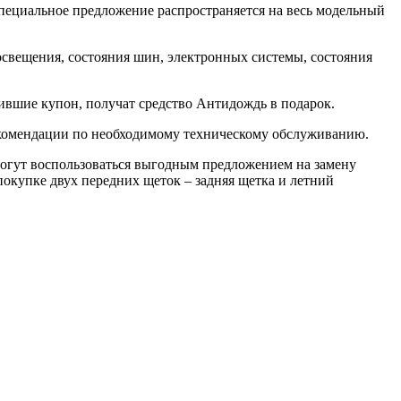
Специальное предложение распространяется на весь модельный
освещения, состояния шин, электронных системы, состояния
ившие купон, получат средство Антидождь в подарок.
комендации по необходимому техническому обслуживанию.
могут воспользоваться выгодным предложением на замену
покупке двух передних щеток – задняя щетка и летний