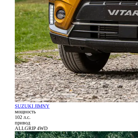
SUZUKI JIMNY
мощность
102 л.с.
привод
ALLGRIP 4WD