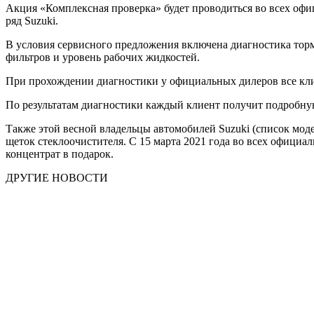
Акция «Комплексная проверка» будет проводиться во всех офи
ряд Suzuki.
В условия сервисного предложения включена диагностика торм
фильтров и уровень рабочих жидкостей.
При прохождении диагностики у официальных дилеров все кли
По результатам диагностики каждый клиент получит подробн
Также этой весной владельцы автомобилей Suzuki (список мод
щеток стеклоочистителя. С 15 марта 2021 года во всех официа
концентрат в подарок.
ДРУГИЕ НОВОСТИ