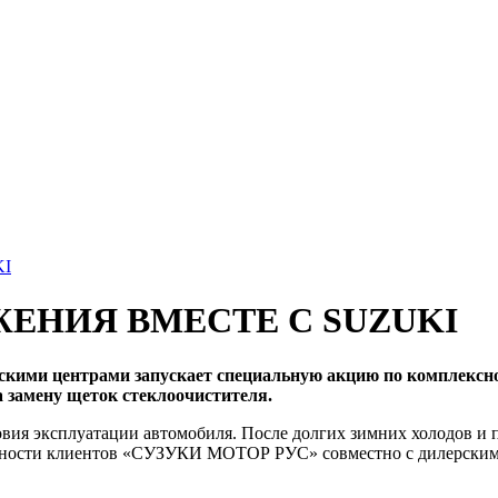
I
ЕНИЯ ВМЕСТЕ С SUZUKI
и центрами запускает специальную акцию по комплексной д
а замену щеток стеклоочистителя.
ловия эксплуатации автомобиля. После долгих зимних холодов и
нности клиентов «СУЗУКИ МОТОР РУС» совместно с дилерскими 