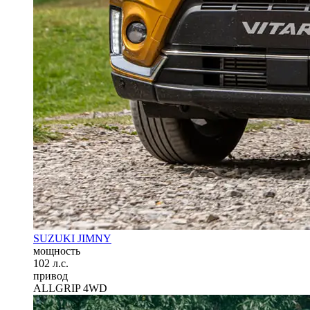
SUZUKI JIMNY
мощность
102 л.с.
привод
ALLGRIP 4WD