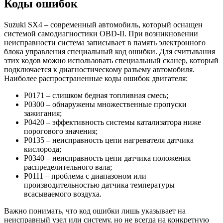
Коды ошибок
Suzuki SX4 – современный автомобиль, который оснащен
системой самодиагностики OBD-II. При возникновении
неисправности система записывает в память электронного
блока управления специальный код ошибки. Для считывания
этих кодов можно использовать специальный сканер, который
подключается к диагностическому разъему автомобиля.
Наиболее распространенные коды ошибок двигателя:
P0171 – слишком бедная топливная смесь;
P0300 – обнаружены множественные пропуски
зажигания;
P0420 – эффективность системы катализатора ниже
порогового значения;
P0135 – неисправность цепи нагревателя датчика
кислорода;
P0340 – неисправность цепи датчика положения
распределительного вала;
P0111 – проблема с диапазоном или
производительностью датчика температуры
всасываемого воздуха.
Важно понимать, что код ошибки лишь указывает на
неисправный узел или систему, но не всегда на конкретную