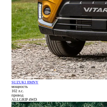
SUZUKI JIMNY
мощность
102 л.с.
привод
ALLGRIP 4WD