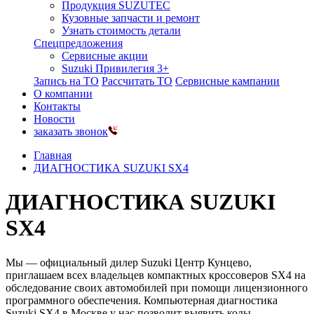
Продукция SUZUTEC
Кузовные запчасти и ремонт
Узнать стоимость детали
Спецпредложения
Сервисные акции
Suzuki Привилегия 3+
Запись на ТО
Рассчитать ТО
Сервисные кампании
О компании
Контакты
Новости
заказать звонок
Главная
ДИАГНОСТИКА SUZUKI SX4
ДИАГНОСТИКА SUZUKI
SX4
Мы — официальный дилер Suzuki Центр Кунцево,
приглашаем всех владельцев компактных кроссоверов SX4 на
обследование своих автомобилей при помощи лицензионного
программного обеспечения. Компьютерная диагностика
Suzuki SX4 в Москве у нас позволит выявить коды