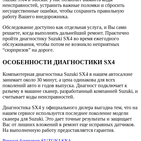
неисправностей, устранить важные поломки и сбросить
несущественные ошибки, чтобы сохранить правильную
работу Вашего внедорожника.
Обследование доступно как отдельная услуга, и Вы сами
решаете, когда выполнять дальнейший ремонт. Практично
пройти диагностику Suzuki SX4 во время ежегодного
обслуживания, чтобы потом не возникло неприятных
“сюрпризов” на дороге.
ОСОБЕННОСТИ ДИАГНОСТИКИ SX4
Компьютерная диагностика Suzuki SX4 в нашем автосалоне
занимает около 30 минут, а цена одинакова для всех
поколений авто и годов выпуска. Диагност подключает к
разъему в машине сканер, разработанный компанией Suzuki, и
считывает коды неисправностей.
Диагностика SX4 у официального дилера выгодна тем, что на
нашем сервисе используется последнее поколение модели
сканера для Suzuki. Это дает точные результаты и защищает
Вас от лишних вложений в ремонт еще исправных датчиков.
На выполненную работу предоставляется гарантия.
Ремонт бамперов SUZUKI SX4