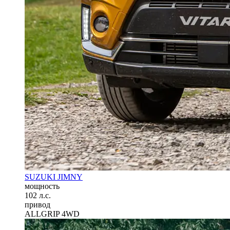
SUZUKI JIMNY
мощность
102 л.с.
привод
ALLGRIP 4WD