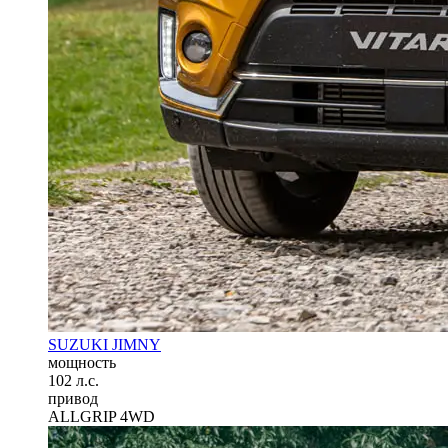
SUZUKI JIMNY
мощность
102 л.с.
привод
ALLGRIP 4WD