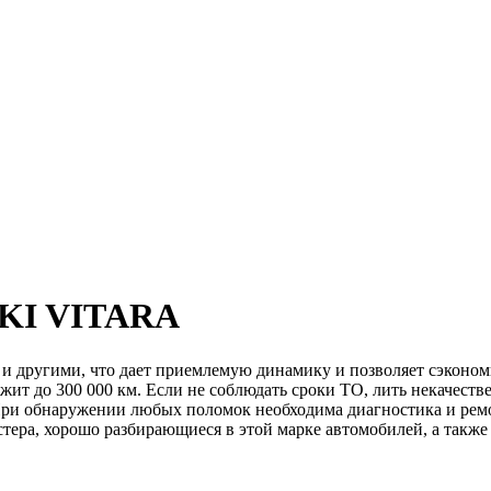
KI VITARA
и другими, что дает приемлемую динамику и позволяет сэконом
жит до 300 000 км. Если не соблюдать сроки ТО, лить некачеств
 При обнаружении любых поломок необходима диагностика и ремо
тера, хорошо разбирающиеся в этой марке автомобилей, а также