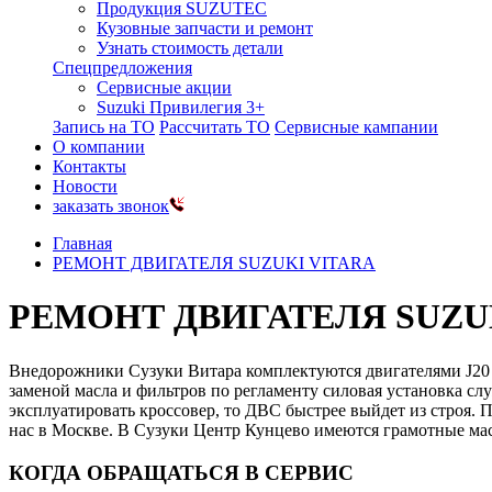
Продукция SUZUTEC
Кузовные запчасти и ремонт
Узнать стоимость детали
Спецпредложения
Сервисные акции
Suzuki Привилегия 3+
Запись на ТО
Рассчитать ТО
Сервисные кампании
О компании
Контакты
Новости
заказать звонок
Главная
РЕМОНТ ДВИГАТЕЛЯ SUZUKI VITARA
РЕМОНТ ДВИГАТЕЛЯ SUZU
Внедорожники Сузуки Витара комплектуются двигателями J20 
заменой масла и фильтров по регламенту силовая установка слу
эксплуатировать кроссовер, то ДВС быстрее выйдет из строя.
нас в Москве. В Сузуки Центр Кунцево имеются грамотные мас
КОГДА ОБРАЩАТЬСЯ В СЕРВИС