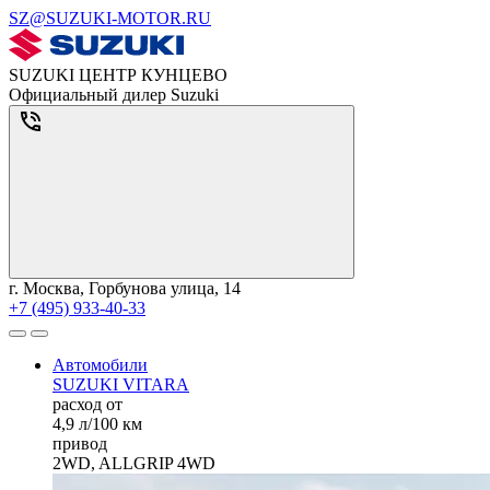
SZ@SUZUKI-MOTOR.RU
SUZUKI ЦЕНТР КУНЦЕВО
Официальный дилер Suzuki
г. Москва, Горбунова улица, 14
+7 (495) 933-40-33
Автомобили
SUZUKI VITARA
расход от
4,9 л/100 км
привод
2WD, ALLGRIP 4WD