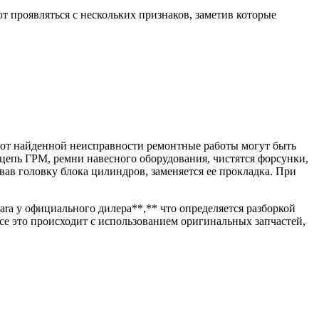
 проявляться с нескольких признаков, заметив которые
и от найденной неисправности ремонтные работы могут быть
, цепь ГРМ, ремни навесного оборудования, чистятся форсунки,
ав головку блока цилиндров, заменяется ее прокладка. При
ara у официального дилера**,** что определяется разборкой
се это происходит с использованием оригинальных запчастей,