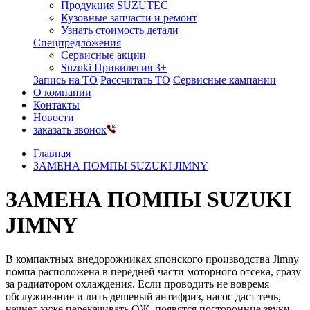
Продукция SUZUTEC
Кузовные запчасти и ремонт
Узнать стоимость детали
Спецпредложения
Сервисные акции
Suzuki Привилегия 3+
Запись на ТО
Рассчитать ТО
Сервисные кампании
О компании
Контакты
Новости
заказать звонок
Главная
ЗАМЕНА ПОМПЫ SUZUKI JIMNY
ЗАМЕНА ПОМПЫ SUZUKI
JIMNY
В компактных внедорожниках японского производства Jimny
помпа расположена в передней части моторного отсека, сразу
за радиатором охлаждения. Если проводить не вовремя
обслуживание и лить дешевый антифриз, насос даст течь,
начнет хуже перекачивать ОЖ, появятся посторонние звуки.