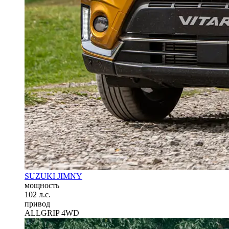
SUZUKI JIMNY
мощность
102 л.с.
привод
ALLGRIP 4WD