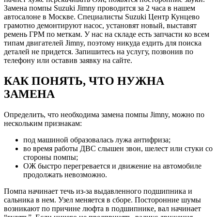
Замена помпы Suzuki Jimny проводится за 2 часа в нашем
автосалоне в Москве. Специалисты Suzuki Центр Кунцево
грамотно демонтируют насос, установят новый, выставят
ремень ГРМ по меткам. У нас на складе есть запчасти ко всем
типам двигателей Jimny, поэтому никуда ездить для поиска
деталей не придется. Запишитесь на услугу, позвонив по
телефону или оставив заявку на сайте.
КАК ПОНЯТЬ, ЧТО НУЖНА
ЗАМЕНА
Определить, что необходима замена помпы Jimny, можно по
нескольким признакам:
под машиной образовалась лужа антифриза;
во время работы ДВС слышен звон, шелест или стуки со
стороны помпы;
ОЖ быстро перегревается и движение на автомобиле
продолжать невозможно.
Помпа начинает течь из-за выдавленного подшипника и
сальника в нем. Узел меняется в сборе. Посторонние шумы
возникают по причине люфта в подшипнике, вал начинает