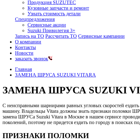
Продукция SUZUTEC
Кузовные запчасти и ремонт
Узнать стоимость детали
Спецпредложения
Сервисные акции
Suzuki Привилегия 3+
Запись на ТО
Рассчитать ТО
Сервисные кампании
О компании
Контакты
Новости
заказать звонок
Главная
ЗАМЕНА ШРУСА SUZUKI VITARA
ЗАМЕНА ШРУСА SUZUKI V
С неисправными шарнирами равных угловых скоростей ездить о
машину. Владельцы Vitara должны знать признаки поломки ШРУС
замена ШРУСа Suzuki Vitara в Москве в нашем сервисе проводи
поколений, поэтому не придется ездить по городу в поисках п
ПРИЗНАКИ ПОЛОМКИ