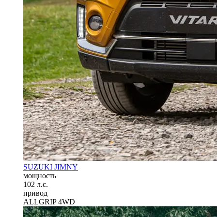
SUZUKI JIMNY
мощность
102 л.с.
привод
ALLGRIP 4WD