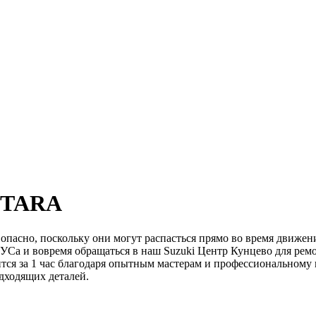
ITARA
пасно, поскольку они могут распасться прямо во время движени
а и вовремя обращаться в наш Suzuki Центр Кунцево для ремонт
тся за 1 час благодаря опытным мастерам и профессиональному и
одходящих деталей.