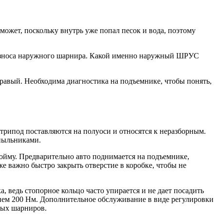
ожет, поскольку внутрь уже попал песок и вода, поэтому
м износа наружного шарнира. Какой именно наружный ШРУС
равый. Необходима диагностика на подъемнике, чтобы понять,
трипод поставляются на полуоси и относятся к неразборным.
 пыльниками.
бойму. Предварительно авто поднимается на подъемнике,
же важно быстро закрыть отверстие в коробке, чтобы не
, ведь стопорное кольцо часто упирается и не дает посадить
ием 200 Нм. Дополнительное обслуживание в виде регулировки
емых шарниров.