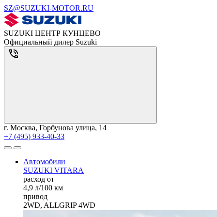
SZ@SUZUKI-MOTOR.RU
SUZUKI ЦЕНТР КУНЦЕВО
Официальный дилер Suzuki
г. Москва, Горбунова улица, 14
+7 (495) 933-40-33
Автомобили
SUZUKI VITARA
расход от
4,9 л/100 км
привод
2WD, ALLGRIP 4WD