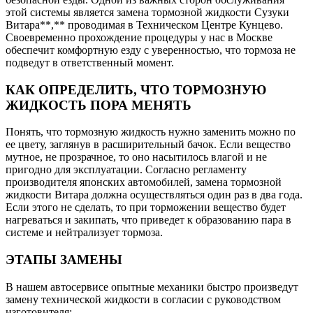
этой системы является замена тормозной жидкости Сузуки
Витара**,** проводимая в Техническом Центре Кунцево.
Своевременно прохождение процедуры у нас в Москве
обеспечит комфортную езду с уверенностью, что тормоза не
подведут в ответственный момент.
КАК ОПРЕДЕЛИТЬ, ЧТО ТОРМОЗНУЮ
ЖИДКОСТЬ ПОРА МЕНЯТЬ
Понять, что тормозную жидкость нужно заменить можно по
ее цвету, заглянув в расширительный бачок. Если вещество
мутное, не прозрачное, то оно насытилось влагой и не
пригодно для эксплуатации. Согласно регламенту
производителя японских автомобилей, замена тормозной
жидкости Витара должна осуществляться один раз в два года.
Если этого не сделать, то при торможении вещество будет
нагреваться и закипать, что приведет к образованию пара в
системе и нейтрализует тормоза.
ЭТАПЫ ЗАМЕНЫ
В нашем автосервисе опытные механики быстро произведут
замену технической жидкости в согласии с руководством
изготовителя: