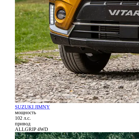
SUZUKI JIMNY
мощность
102 л.с.
привод
ALLGRIP 4WD