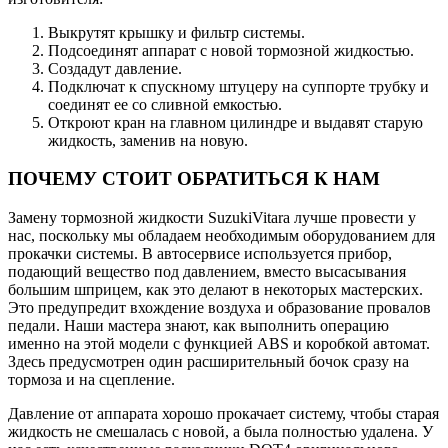
Выкрутят крышку и фильтр системы.
Подсоединят аппарат с новой тормозной жидкостью.
Создадут давление.
Подключат к спускному штуцеру на суппорте трубку и
соединят ее со сливной емкостью.
Откроют кран на главном цилиндре и выдавят старую
жидкость, заменив на новую.
ПОЧЕМУ СТОИТ ОБРАТИТЬСЯ К НАМ
Замену тормозной жидкости SuzukiVitara лучше провести у
нас, поскольку мы обладаем необходимым оборудованием для
прокачки системы. В автосервисе используется прибор,
подающий вещество под давлением, вместо высасывания
большим шприцем, как это делают в некоторых мастерских.
Это предупредит вхождение воздуха и образование провалов
педали. Наши мастера знают, как выполнить операцию
именно на этой модели с функцией ABS и коробкой автомат.
Здесь предусмотрен один расширительный бочок сразу на
тормоза и на сцепление.
Давление от аппарата хорошо прокачает систему, чтобы старая
жидкость не смешалась с новой, а была полностью удалена. У