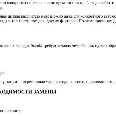
ено конкретных интервалов по времени или пробегу для обязате
а.
Точные цифры рассчитать невозможно даже для конкретного авто
я, длительности поездок, других факторов. По этим причинам 
рмозных колодок Suzuki требуется чаще, чем обычно, нужно обр
ок.
луатации — агрессивная манера езды, частое использование тор
БХОДИМОСТИ ЗАМЕНЫ
/или свист;