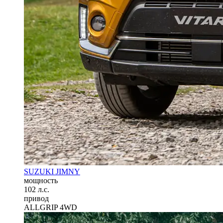
SUZUKI JIMNY
мощность
102 л.с.
привод
ALLGRIP 4WD