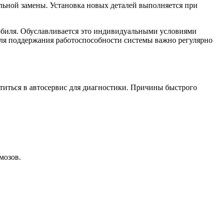
льной замены. Установка новых деталей выполняется при
мобиля. Обуславливается это индивидуальными условиями
для поддержания работоспособности системы важно регулярно
атиться в автосервис для диагностики. Причины быстрого
мозов.