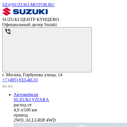
SZ@SUZUKI-MOTOR.RU
SUZUKI ЦЕНТР КУНЦЕВО
Официальный дилер Suzuki
г. Москва, Горбунова улица, 14
+7 (495) 933-40-33
Автомобили
SUZUKI VITARA
расход от
4,9 л/100 км
привод
2WD, ALLGRIP 4WD