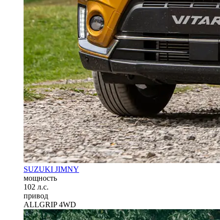
SUZUKI JIMNY
мощность
102 л.с.
привод
ALLGRIP 4WD