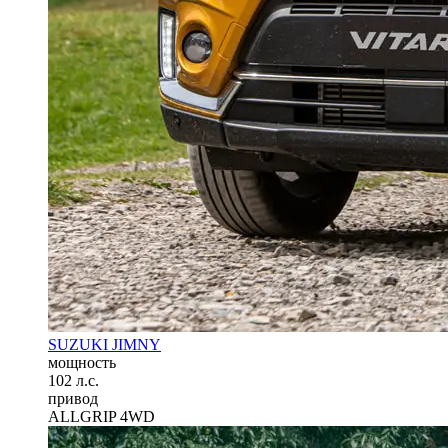
SUZUKI JIMNY
мощность
102 л.с.
привод
ALLGRIP 4WD