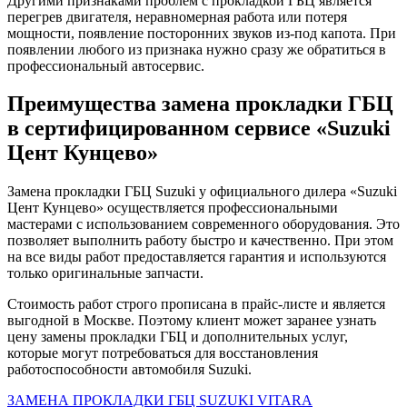
Другими признаками проблем с прокладкой ГБЦ является
перегрев двигателя, неравномерная работа или потеря
мощности, появление посторонних звуков из-под капота. При
появлении любого из признака нужно сразу же обратиться в
профессиональный автосервис.
Преимущества замена прокладки ГБЦ
в сертифицированном сервисе «Suzuki
Цент Кунцево»
Замена прокладки ГБЦ Suzuki у официального дилера «Suzuki
Цент Кунцево» осуществляется профессиональными
мастерами с использованием современного оборудования. Это
позволяет выполнить работу быстро и качественно. При этом
на все виды работ предоставляется гарантия и используются
только оригинальные запчасти.
Стоимость работ строго прописана в прайс-листе и является
выгодной в Москве. Поэтому клиент может заранее узнать
цену замены прокладки ГБЦ и дополнительных услуг,
которые могут потребоваться для восстановления
работоспособности автомобиля Suzuki.
ЗАМЕНА ПРОКЛАДКИ ГБЦ SUZUKI VITARA