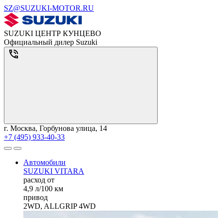
SZ@SUZUKI-MOTOR.RU
SUZUKI ЦЕНТР КУНЦЕВО
Официальный дилер Suzuki
г. Москва, Горбунова улица, 14
+7 (495) 933-40-33
Автомобили
SUZUKI VITARA
расход от
4,9 л/100 км
привод
2WD, ALLGRIP 4WD