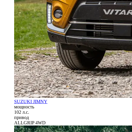
SUZUKI JIMNY
мощность
102 л.с.
привод
ALLGRIP 4WD