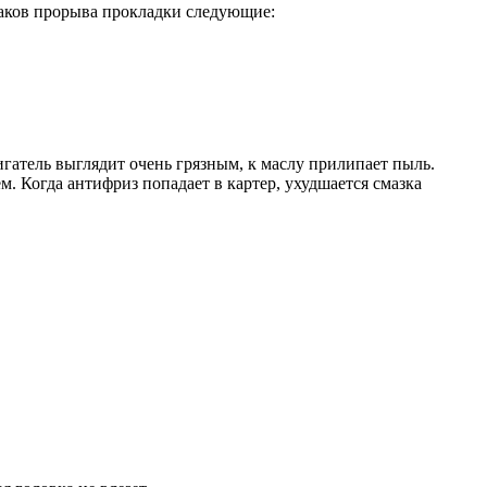
наков прорыва прокладки следующие:
гатель выглядит очень грязным, к маслу прилипает пыль.
. Когда антифриз попадает в картер, ухудшается смазка