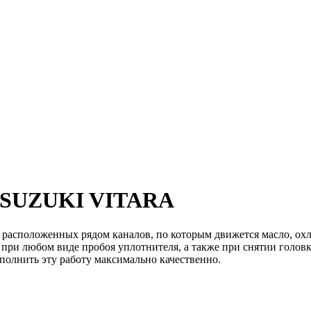
SUZUKI VITARA
 расположенных рядом каналов, по которым движется масло, о
а при любом виде пробоя уплотнителя, а также при снятии головк
олнить эту работу максимально качественно.