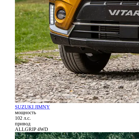
SUZUKI JIMNY
мощность
102 л.с.
привод
ALLGRIP 4WD